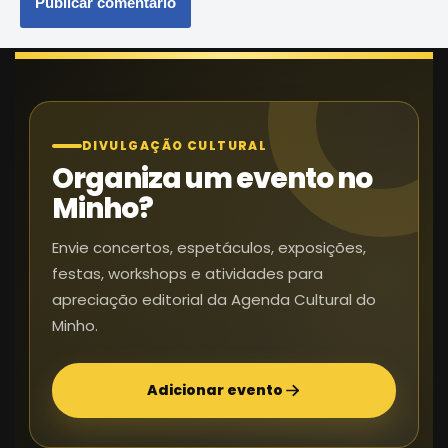
DIVULGAÇÃO CULTURAL
Organiza um evento no
Minho?
Envie concertos, espetáculos, exposições,
festas, workshops e atividades para
apreciação editorial da Agenda Cultural do
Minho.
Adicionar evento