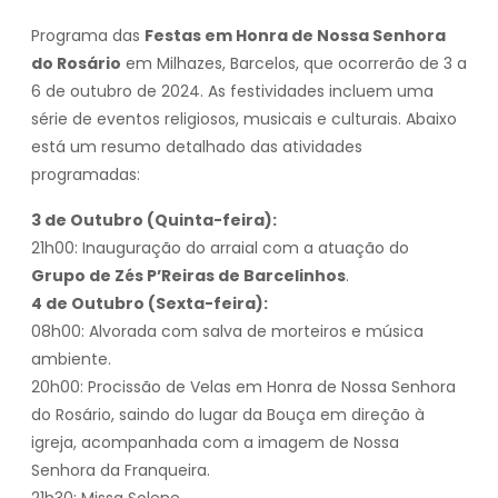
Programa das
Festas em Honra de Nossa Senhora
do Rosário
em Milhazes, Barcelos, que ocorrerão de 3 a
6 de outubro de 2024. As festividades incluem uma
série de eventos religiosos, musicais e culturais. Abaixo
está um resumo detalhado das atividades
programadas:
3 de Outubro (Quinta-feira):
21h00: Inauguração do arraial com a atuação do
Grupo de Zés P’Reiras de Barcelinhos
.
4 de Outubro (Sexta-feira):
08h00: Alvorada com salva de morteiros e música
ambiente.
20h00: Procissão de Velas em Honra de Nossa Senhora
do Rosário, saindo do lugar da Bouça em direção à
igreja, acompanhada com a imagem de Nossa
Senhora da Franqueira.
21h30: Missa Solene.