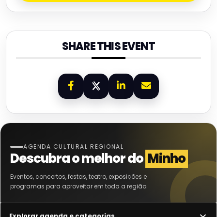
SHARE THIS EVENT
AGENDA CULTURAL REGIONAL
Descubra o melhor do
Minho
Eventos, concertos, festas, teatro, exposições e
programas para aproveitar em toda a região.
Explorar agenda e categorias