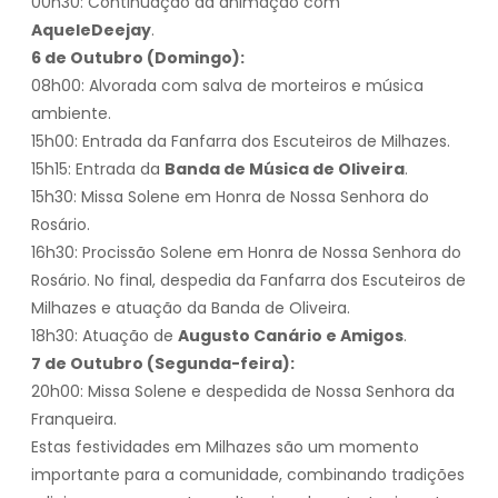
00h30: Continuação da animação com
AqueleDeejay
.
6 de Outubro (Domingo):
08h00: Alvorada com salva de morteiros e música
ambiente.
15h00: Entrada da Fanfarra dos Escuteiros de Milhazes.
15h15: Entrada da
Banda de Música de Oliveira
.
15h30: Missa Solene em Honra de Nossa Senhora do
Rosário.
16h30: Procissão Solene em Honra de Nossa Senhora do
Rosário. No final, despedia da Fanfarra dos Escuteiros de
Milhazes e atuação da Banda de Oliveira.
18h30: Atuação de
Augusto Canário e Amigos
.
7 de Outubro (Segunda-feira):
20h00: Missa Solene e despedida de Nossa Senhora da
Franqueira.
Estas festividades em Milhazes são um momento
importante para a comunidade, combinando tradições