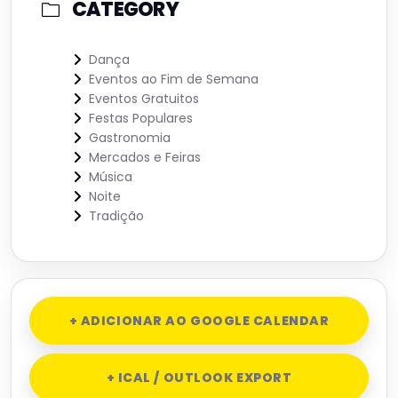
CATEGORY
Dança
Eventos ao Fim de Semana
Eventos Gratuitos
Festas Populares
Gastronomia
Mercados e Feiras
Música
Noite
Tradição
+ ADICIONAR AO GOOGLE CALENDAR
+ ICAL / OUTLOOK EXPORT