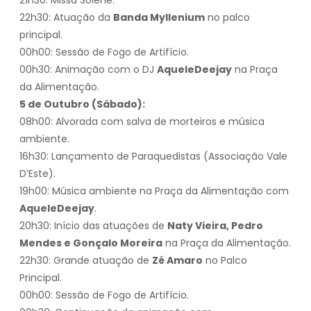
22h30: Atuação da
Banda Myllenium
no palco
principal.
00h00: Sessão de Fogo de Artifício.
00h30: Animação com o DJ
AqueleDeejay
na Praça
da Alimentação.
5 de Outubro (Sábado):
08h00: Alvorada com salva de morteiros e música
ambiente.
16h30: Lançamento de Paraquedistas (Associação Vale
D’Este).
19h00: Música ambiente na Praça da Alimentação com
AqueleDeejay
.
20h30: Início das atuações de
Naty Vieira, Pedro
Mendes e Gonçalo Moreira
na Praça da Alimentação.
22h30: Grande atuação de
Zé Amaro
no Palco
Principal.
00h00: Sessão de Fogo de Artifício.